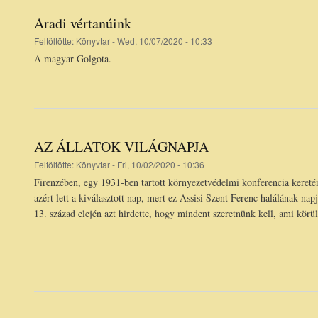
Aradi vértanúink
Feltöltötte:
Könyvtar
- Wed, 10/07/2020 - 10:33
A magyar Golgota.
AZ ÁLLATOK VILÁGNAPJA
Feltöltötte:
Könyvtar
- Fri, 10/02/2020 - 10:36
Firenzében, egy 1931-ben tartott környezetvédelmi konferencia kereté
azért lett a kiválasztott nap, mert ez Assisi Szent Ferenc halálának nap
13. század elején azt hirdette, hogy mindent szeretnünk kell, ami körü