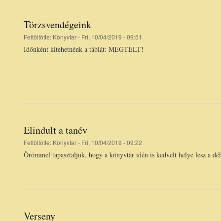
Törzsvendégeink
Feltöltötte:
Könyvtar
- Fri, 10/04/2019 - 09:51
Időnként kitehetnénk a táblát: MEGTELT!
Elindult a tanév
Feltöltötte:
Könyvtar
- Fri, 10/04/2019 - 09:22
Örömmel tapasztaljuk, hogy a könyvtár idén is kedvelt helye lesz a dé
Verseny