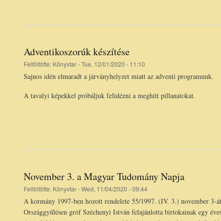
Adventikoszorúk készítése
Feltöltötte:
Könyvtar
- Tue, 12/01/2020 - 11:10
Sajnos idén elmaradt a járványhelyzet miatt az adventi programunk.
A tavalyi képekkel próbáljuk felidézni a meghitt pillanatokat.
November 3. a Magyar Tudomány Napja
Feltöltötte:
Könyvtar
- Wed, 11/04/2020 - 09:44
A kormány 1997-ben hozott rendelete 55/1997. (IV. 3.) november 3-á
Országgyűlésen gróf Széchenyi István felajánlotta birtokainak egy év