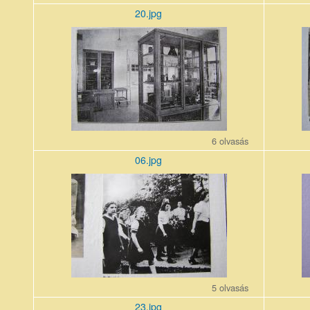
20.jpg
20_5.jpg
05_6.jpg
6 olvasás
06.jpg
06_6.jpg
22_5.jpg
5 olvasás
23.jpg