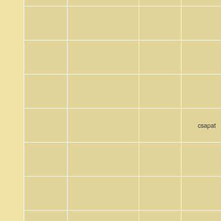
csapat