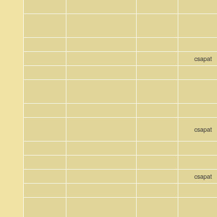
csapat
csapat
csapat