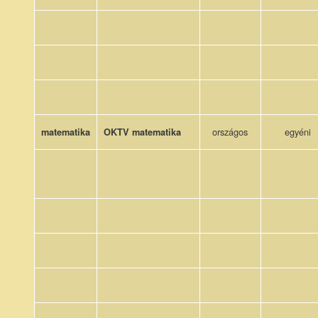
országos
egyéni
matematika
OKTV matematika