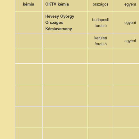
országos
egyéni
kémia
OKTV kémia
Hevesy György
budapesti
egyéni
Országos
forduló
Kémiaverseny
kerületi
egyéni
forduló