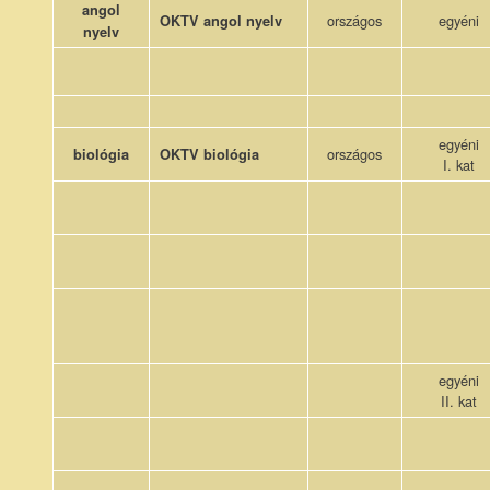
angol
országos
egyéni
OKTV angol nyelv
nyelv
egyéni
országos
biológia
OKTV biológia
I. kat
egyéni
II. kat