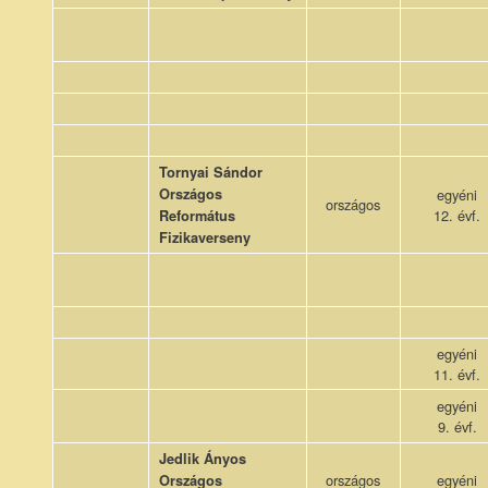
Tornyai Sándor
Országos
egyéni
országos
12. évf.
Református
Fizikaverseny
egyéni
11. évf.
egyéni
9. évf.
Jedlik Ányos
országos
egyéni
Országos