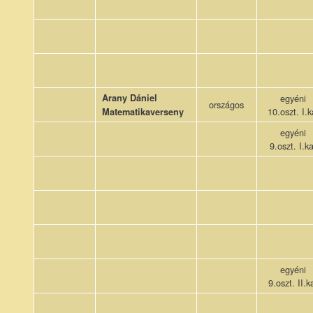
Arany Dániel
egyéni
országos
10.oszt. I.k
Matematikaverseny
egyéni
9.oszt. I.k
egyéni
9.oszt. II.k