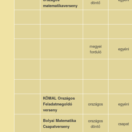
döntő
matematikaverseny
megyei
egyéni
forduló
KÖMAL Országos
országos
egyéni
Feladatmegoldó
verseny
Bolyai Matematika
országos
csapat
döntő
Csapatverseny