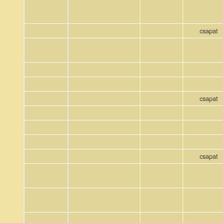
csapat
csapat
csapat