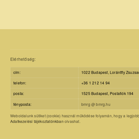
Elérhetőség:
cím:
1022 Budapest, Lorántffy Zsuzsa
telefon:
+36 1 212 14 94
posta:
1525 Budapest, Postafiók 194
fényposta:
bmrg @ bmrg.hu
Weboldalunk sütiket (cookie) használ működése folyamán, hogy a legjobb f
Adatkezelési tájékoztatónkban
olvashat.