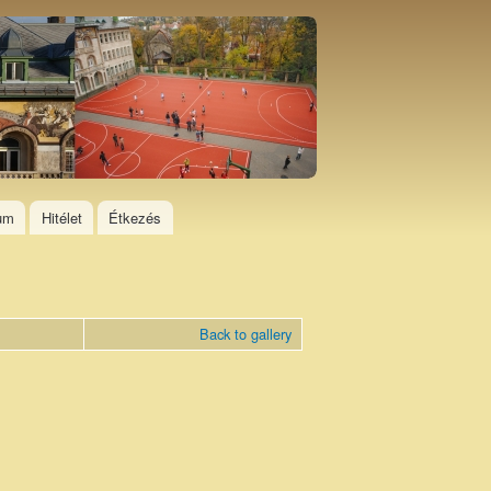
ium
Hitélet
Étkezés
Back to gallery