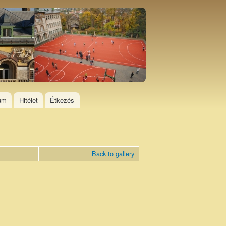
ium
Hitélet
Étkezés
Back to gallery