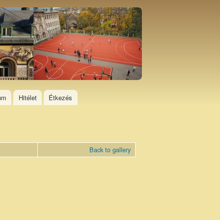
ium
Hitélet
Étkezés
Back to gallery