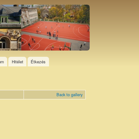
ium
Hitélet
Étkezés
Back to gallery