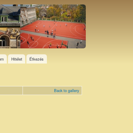
ium
Hitélet
Étkezés
Back to gallery