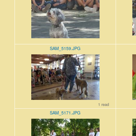
SAM_5159.JPG
SAM_5159.JPG
SAM_51
1 read
SAM_5171.JPG
SAM_5171.JPG
SAM_51