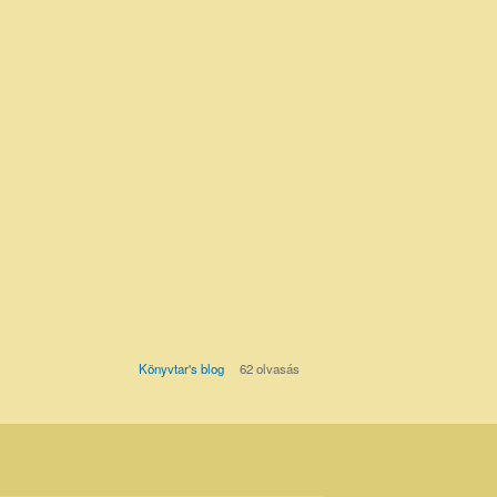
Könyvtar's blog
62 olvasás