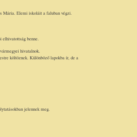
 Mária. Elemi iskoláit a faluban végzi.
 elhivatottság benne.
vármegyei hivatalnok.
stre költöznek. Különböző lapokba ír, de a
folytatásokban jelennek meg.