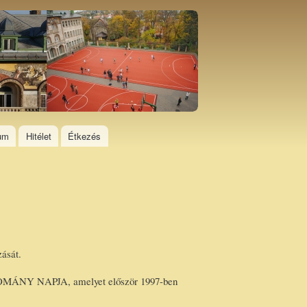
ium
Hitélet
Étkezés
ását.
UDOMÁNY NAPJA, amelyet először 1997-ben