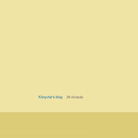
Könyvtar's blog
26 olvasás