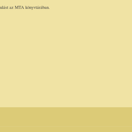
dulást az MTA könyvtárában.