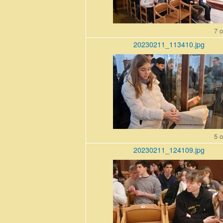
7 o
20230211_113410.jpg
20230211_113410_r1.jpg
5 o
20230211_124109.jpg
20230211_124109.jpg