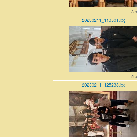
3 o
20230211_113501.jpg
20230211_113501.jpg
5 o
20230211_125238.jpg
20230211_125238.jpg