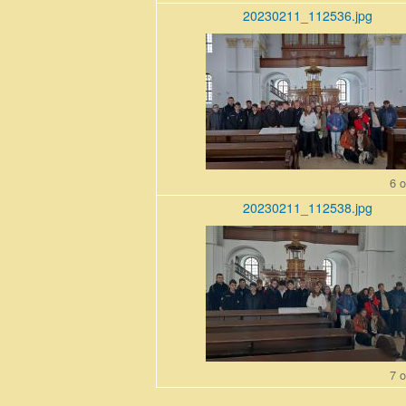
20230211_112536.jpg
20230211_112536.jpg
6 o
20230211_112538.jpg
20230211_112538.jpg
7 o