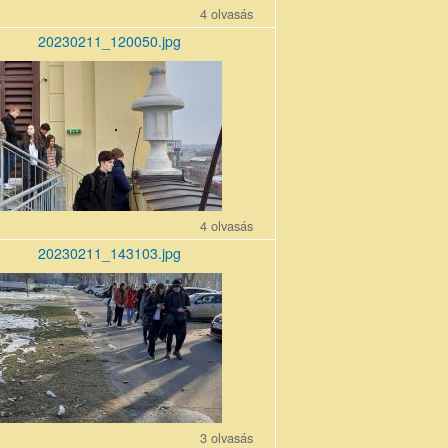
4 olvasás
20230211_120050.jpg
11_120050.jpg
4 olvasás
20230211_143103.jpg
11_143103_r1.jpg
3 olvasás