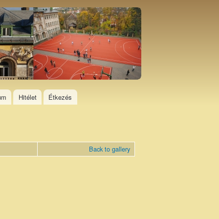
ium
Hitélet
Étkezés
Back to gallery