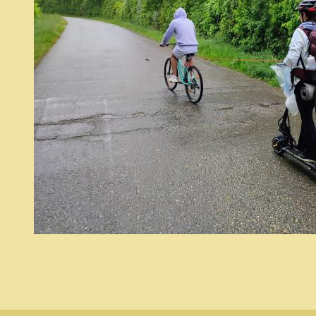
(2).jpg