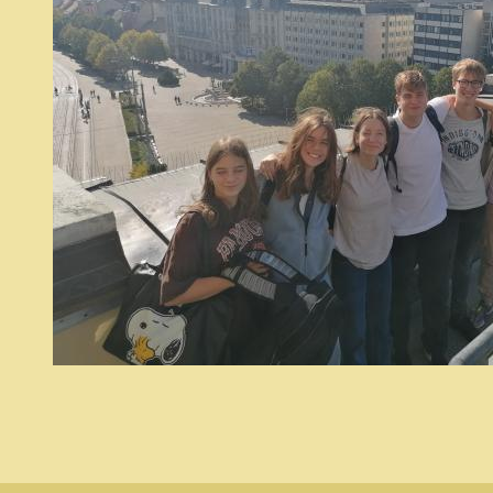
teraszán.jpg