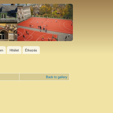
ium
Hitélet
Étkezés
Back to gallery