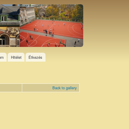
ium
Hitélet
Étkezés
Back to gallery