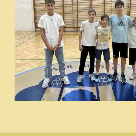
fiúk.jpg