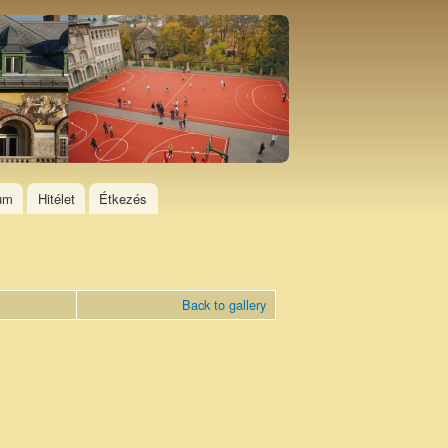
ium
Hitélet
Étkezés
Back to gallery