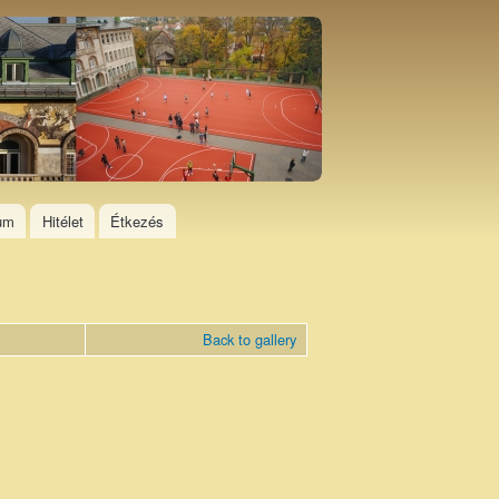
ium
Hitélet
Étkezés
Back to gallery