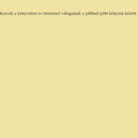
lkeresik a könyvtárat és örömmel válogatnak a jobbnál jobb könyvek között