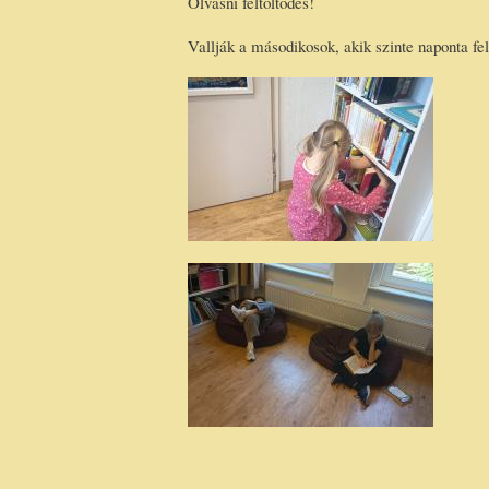
Olvasni feltöltődés!
Vallják a másodikosok, akik szinte naponta fe