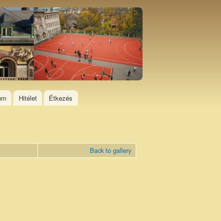
ium
Hitélet
Étkezés
Back to gallery