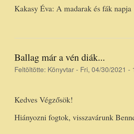
Kakasy Éva: A madarak és fák napja
Ballag már a vén diák...
Feltöltötte:
Könyvtar
- Fri, 04/30/2021 -
Kedves Végzősök!
Hiányozni fogtok, visszavárunk Benne