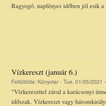
Ragyogó, napfényes időben jól esik a r
Vízkereszt (január 6.)
Feltöltötte:
Könyvtar
- Tue, 01/05/2021 
"Vízkereszttel zárul a karácsonyi ünn
időszak. Vízkereszt vagy háromkirály