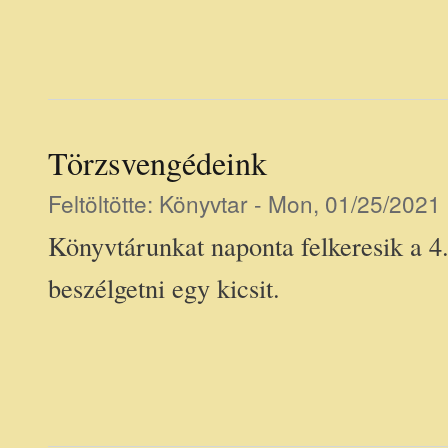
Törzsvengédeink
Feltöltötte:
Könyvtar
- Mon, 01/25/2021 
Könyvtárunkat naponta felkeresik a 4.
beszélgetni egy kicsit.