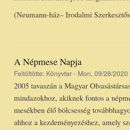
(Neumann-ház– Irodalmi Szerkesztős
A Népmese Napja
Feltöltötte:
Könyvtar
- Mon, 09/28/2020 
2005 tavaszán a Magyar Olvasástársasá
mindazokhoz, akiknek fontos a népm
mesékben élő bölcsesség továbbhagy
ahhoz a kezdeményezéshez, amely sz