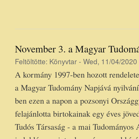
November 3. a Magyar Tudom
Feltöltötte:
Könyvtar
- Wed, 11/04/2020 
A kormány 1997-ben hozott rendelete 
a Magyar Tudomány Napjává nyilvánít
ben ezen a napon a pozsonyi Országg
felajánlotta birtokainak egy éves jöve
Tudós Társaság - a mai Tudományos 