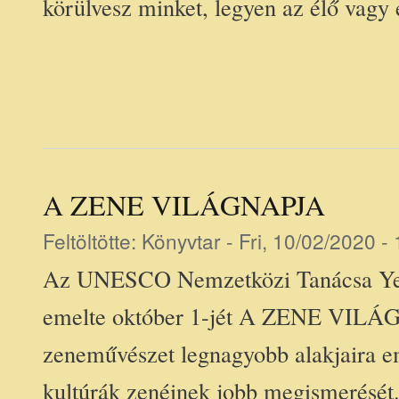
körülvesz minket, legyen az élő vagy 
A ZENE VILÁGNAPJA
Feltöltötte:
Könyvtar
- Fri, 10/02/2020 -
Az UNESCO Nemzetközi Tanácsa Ye
emelte október 1-jét A ZENE VILÁGN
zeneművészet legnagyobb alakjaira em
kultúrák zenéinek jobb megismerését