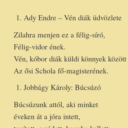
Ady Endre – Vén diák üdvözlete
Zilahra menjen ez a félig-síró,
Félig-vidor ének.
Vén, kóbor diák küldi könnyek között
Az ősi Schola fő-magisterének.
Jobbágy Károly: Búcsúzó
Búcsúzunk attól, aki minket
éveken át a jóra intett,