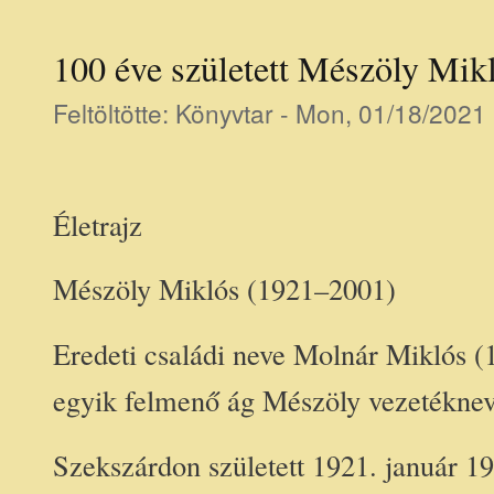
100 éve született Mészöly Mik
Feltöltötte:
Könyvtar
- Mon, 01/18/2021 
Életrajz
Mészöly Miklós (1921–2001)
Eredeti családi neve Molnár Miklós (1
egyik felmenő ág Mészöly vezetéknev
Szekszárdon született 1921. január 19