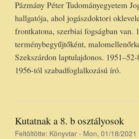
Pázmány Péter Tudományegyetem Jog
hallgatója, ahol jogászdoktori okleve
frontkatona, szerbiai fogságban van.
terménybegyűjtőként, malomellenőrk
Szekszárdon laptulajdonos. 1951–52-
1956-tól szabadfoglalkozású író.
Kutatnak a 8. b osztályosok
Feltöltötte:
Könyvtar
- Mon, 01/18/2021 