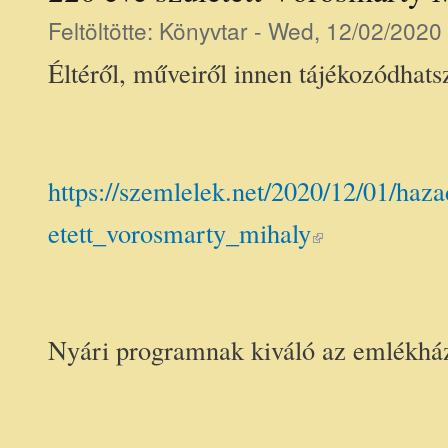
Feltöltötte:
Könyvtar
- Wed, 12/02/2020 
Éltéről, műveiről innen tájékozódhats
https://szemlelek.net/2020/12/01/haz
(link is external)
etett_vorosmarty_mihaly
Nyári programnak kiváló az emlékhá