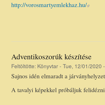
(link is exter
http://vorosmartyemlekhaz.hu/
Adventikoszorúk készítése
Feltöltötte:
Könyvtar
- Tue, 12/01/2020 
Sajnos idén elmaradt a járványhelyze
A tavalyi képekkel próbáljuk felidézni