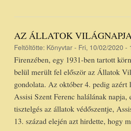
AZ ÁLLATOK VILÁGNAPJ
Feltöltötte:
Könyvtar
- Fri, 10/02/2020 -
Firenzében, egy 1931-ben tartott kör
belül merült fel először az Állatok 
gondolata. Az október 4. pedig azért l
Assisi Szent Ferenc halálának napja, 
tisztelgés az állatok védőszentje, Assi
13. század elején azt hirdette, hogy 