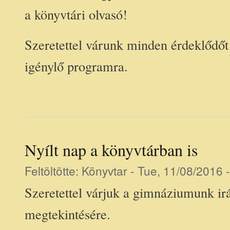
a könyvtári olvasó!
Szeretettel várunk minden érdeklődő
igénylő programra.
Nyílt nap a könyvtárban is
Feltöltötte:
Könyvtar
- Tue, 11/08/2016 
Szeretettel várjuk a gimnáziumunk ir
megtekintésére.