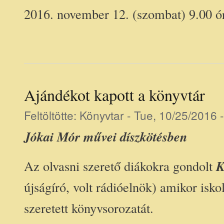
2016. november 12. (szombat) 9.00 ó
Ajándékot kapott a könyvtár
Feltöltötte:
Könyvtar
- Tue, 10/25/2016 
Jókai Mór művei díszkötésben
K
Az olvasni szerető diákokra gondolt
újságíró, volt rádióelnök) amikor isk
szeretett könyvsorozatát.