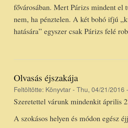
fővárosában. Mert Párizs mindent el tu
nem, ha pénztelen. A két bohó ifjú „
hatására” egyszer csak Párizs felé rob
Olvasás éjszakája
Feltöltötte:
Könyvtar
- Thu, 04/21/2016 
Szeretettel várunk mindenkit április 2
A szokásos helyen és módon egész éjj