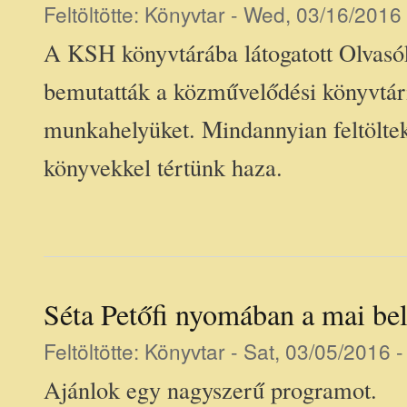
Feltöltötte:
Könyvtar
- Wed, 03/16/2016 
A KSH könyvtárába látogatott Olvasó
bemutatták a közművelődési könyvtári 
munkahelyüket. Mindannyian feltölteke
könyvekkel tértünk haza.
Séta Petőfi nyomában a mai be
Feltöltötte:
Könyvtar
- Sat, 03/05/2016 -
Ajánlok egy nagyszerű programot.