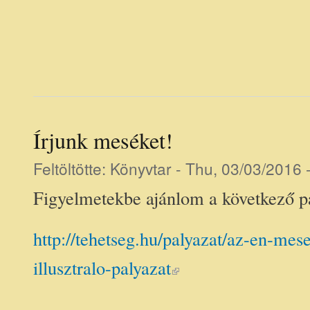
Írjunk meséket!
Feltöltötte:
Könyvtar
- Thu, 03/03/2016 
Figyelmetekbe ajánlom a következő pá
http://tehetseg.hu/palyazat/az-en-m
(link is external)
illusztralo-palyazat