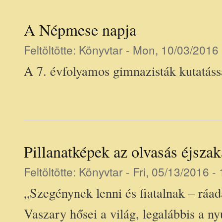
A Népmese napja
Feltöltötte:
Könyvtar
- Mon, 10/03/2016 
A 7. évfolyamos gimnazisták kutatáss
Pillanatképek az olvasás éjszak
Feltöltötte:
Könyvtar
- Fri, 05/13/2016 -
„Szegénynek lenni és fiatalnak – ráad
Vaszary hősei a világ, legalábbis a nyu