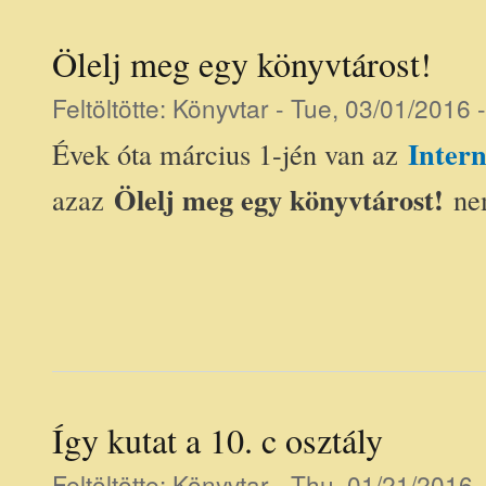
Ölelj meg egy könyvtárost!
Feltöltötte:
Könyvtar
- Tue, 03/01/2016 
Inter
Évek óta március 1-jén van az
Ölelj meg egy könyvtárost!
azaz
nem
Így kutat a 10. c osztály
Feltöltötte:
Könyvtar
- Thu, 01/21/2016 