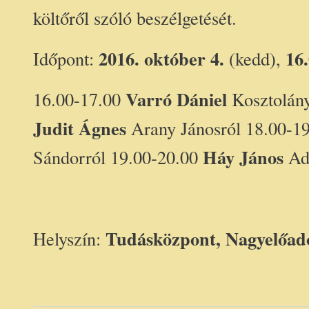
költőről szóló beszélgetését.
2016. október 4.
16.
Időpont:
(kedd),
Varró Dániel
16.00-17.00
Kosztolány
Judit Ágnes
Arany Jánosról 18.00-1
Háy János
Sándorról 19.00-20.00
Ad
Tudásközpont, Nagyelőad
Helyszín: