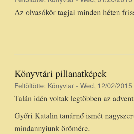
Az olvasókör tagjai minden héten fri
Könyvtári pillanatképek
Feltöltötte:
Könyvtar
- Wed, 12/02/2015 
Talán idén voltak legtöbben az advent
Győri Katalin tanárnő ismét nagyszerű
mindannyiunk örömére.