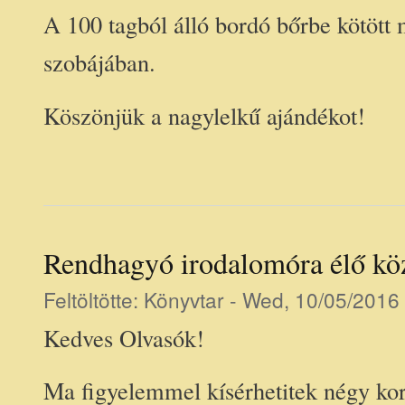
A 100 tagból álló bordó bőrbe kötött
szobájában.
Köszönjük a nagylelkű ajándékot!
Rendhagyó irodalomóra élő köz
Feltöltötte:
Könyvtar
- Wed, 10/05/2016 
Kedves Olvasók!
Ma figyelemmel kísérhetitek négy kor