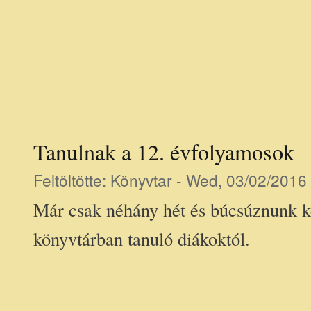
Tanulnak a 12. évfolyamosok
Feltöltötte:
Könyvtar
- Wed, 03/02/2016 
Már csak néhány hét és búcsúznunk ke
könyvtárban tanuló diákoktól.