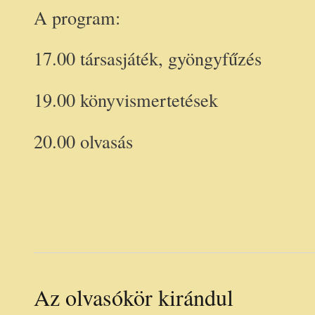
A program:
17.00 társasjáték, gyöngyfűzés
19.00 könyvismertetések
20.00 olvasás
Az olvasókör kirándul