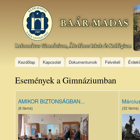
Ski
mai
Baár–
con
Madas
Református
Gimnázium,
Általános
Iskola és
Kollégium
Kezdőlap
Kapcsolat
Dokumentumok
Felvételi
Érdek
Események a Gimnáziumban
AMIKOR BIZTONSÁGBAN...
Március
(6 items)
(32 items)
1.JPG
IMG_1