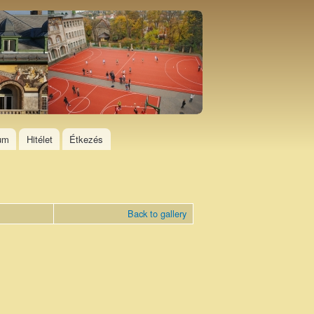
ium
Hitélet
Étkezés
Back to gallery