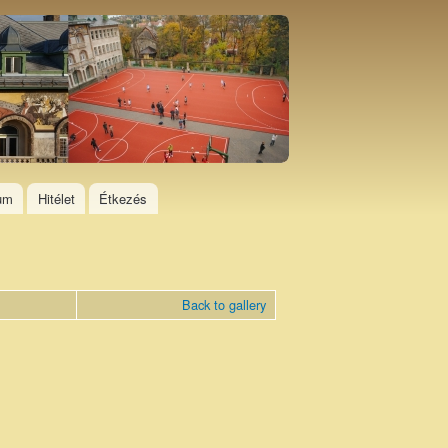
ium
Hitélet
Étkezés
Back to gallery