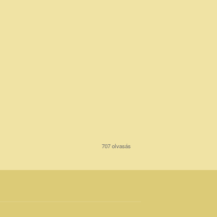
707 olvasás