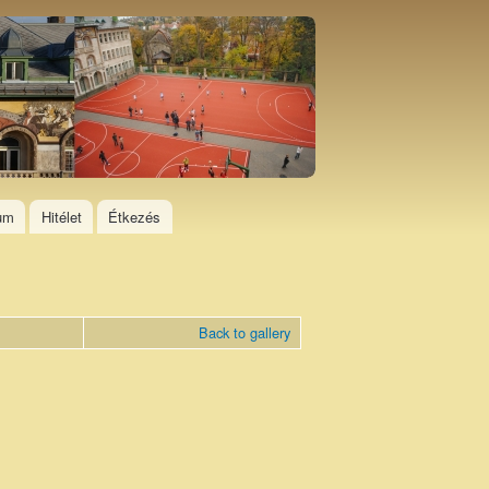
ium
Hitélet
Étkezés
Back to gallery