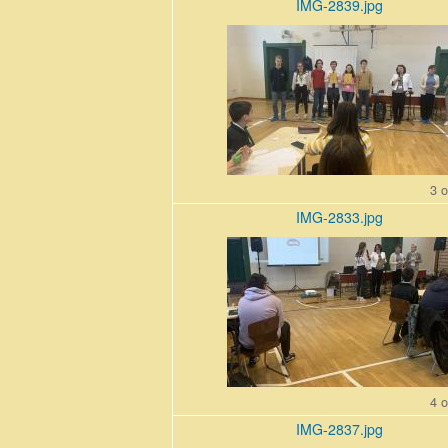
IMG-2839.jpg
IMG-
2839.jpg
3 o
IMG-2833.jpg
IMG-
2833.jpg
4 o
IMG-2837.jpg