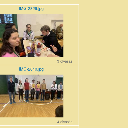
IMG-2829.jpg
pg
3 olvasás
IMG-2840.jpg
pg
4 olvasás