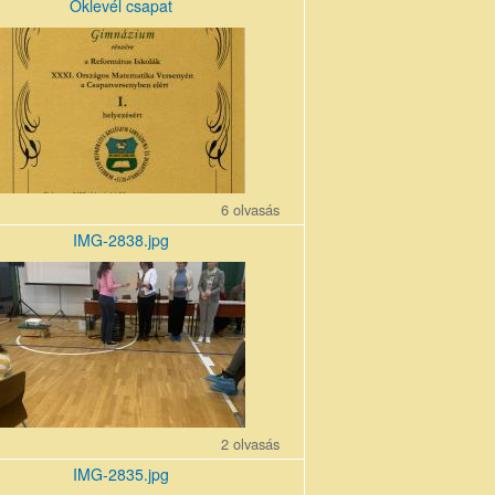
Oklevél csapat
sapat.jpg
6 olvasás
IMG-2838.jpg
pg
2 olvasás
IMG-2835.jpg