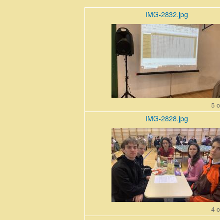
IMG-2832.jpg
IMG-
2832.jpg
5 o
IMG-2828.jpg
IMG-
2828.jpg
4 o