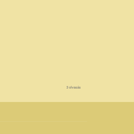
3 olvasás