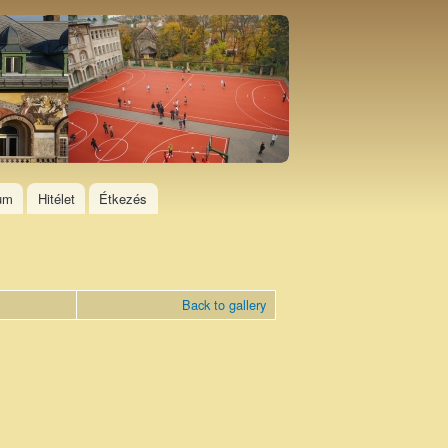
ium
Hitélet
Étkezés
Back to gallery